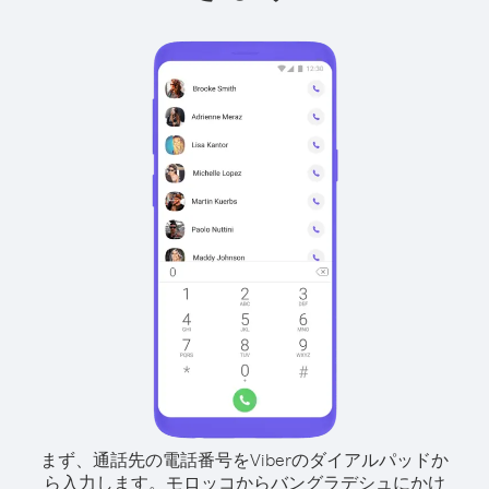
まず、通話先の電話番号をViberのダイアルパッドか
ら入力します。
モロッコからバングラデシュにかけ