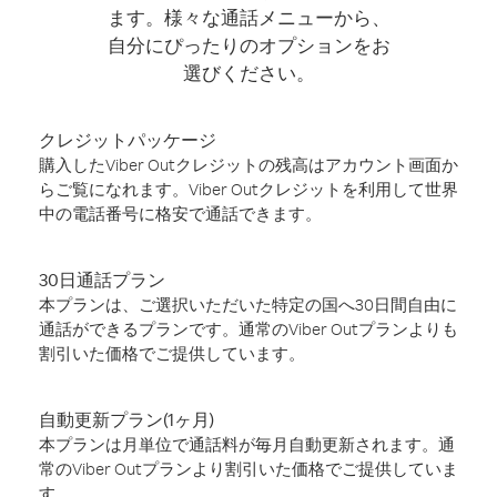
ます。様々な通話メニューから、
自分にぴったりのオプションをお
選びください。
クレジットパッケージ
購入したViber Outクレジットの残高はアカウント画面か
らご覧になれます。Viber Outクレジットを利用して世界
中の電話番号に格安で通話できます。
30日通話プラン
本プランは、ご選択いただいた特定の国へ30日間自由に
通話ができるプランです。通常のViber Outプランよりも
割引いた価格でご提供しています。
自動更新プラン(1ヶ月)
本プランは月単位で通話料が毎月自動更新されます。通
常のViber Outプランより割引いた価格でご提供していま
す。