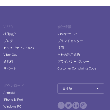
VIBER
会社情報
機能紹介
Viberについて
ブログ
ブランドセンター
セキュリティについて
採用
Viber Out
当社の利用規約
通話料
プライバシーポリシー
サポート
Customer Complaints Code
ダウンロード
日本語
Android
iPhone & iPad
Windows PC