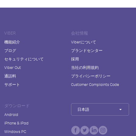
VIBER
会社情報
機能紹介
Viberについて
ブログ
ブランドセンター
セキュリティについて
採用
Viber Out
当社の利用規約
通話料
プライバシーポリシー
サポート
Customer Complaints Code
ダウンロード
日本語
Android
iPhone & iPad
Windows PC