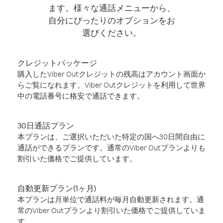
ます。様々な通話メニューから、
自分にぴったりのオプションをお
選びください。
クレジットパッケージ
購入したViber Outクレジットの残高はアカウント画面か
らご覧になれます。Viber Outクレジットを利用して世界
中の電話番号に格安で通話できます。
30日通話プラン
本プランは、ご選択いただいた特定の国へ30日間自由に
通話ができるプランです。通常のViber Outプランよりも
割引いた価格でご提供しています。
自動更新プラン(1ヶ月)
本プランは月単位で通話料が毎月自動更新されます。通
常のViber Outプランより割引いた価格でご提供していま
す。