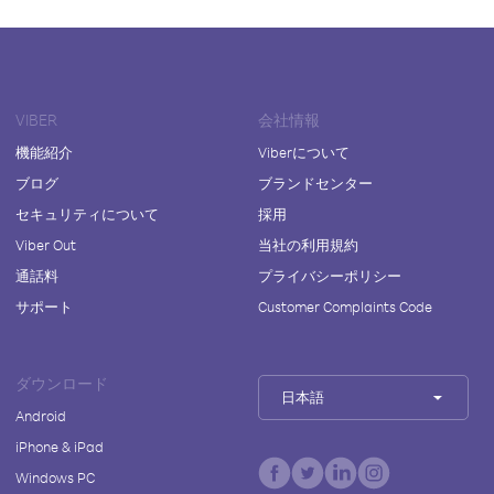
VIBER
会社情報
機能紹介
Viberについて
ブログ
ブランドセンター
セキュリティについて
採用
Viber Out
当社の利用規約
通話料
プライバシーポリシー
サポート
Customer Complaints Code
ダウンロード
日本語
Android
iPhone & iPad
Windows PC