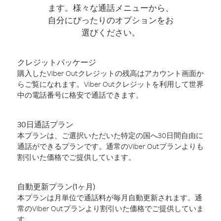
ます。様々な通話メニューから、
自分にぴったりのオプションをお
選びください。
クレジットパッケージ
購入したViber Outクレジットの残高はアカウント画面か
らご覧になれます。Viber Outクレジットを利用して世界
中の電話番号に格安で通話できます。
30日通話プラン
本プランは、ご選択いただいた特定の国へ30日間自由に
通話ができるプランです。通常のViber Outプランよりも
割引いた価格でご提供しています。
自動更新プラン(1ヶ月)
本プランは月単位で通話料が毎月自動更新されます。通
常のViber Outプランより割引いた価格でご提供していま
す。