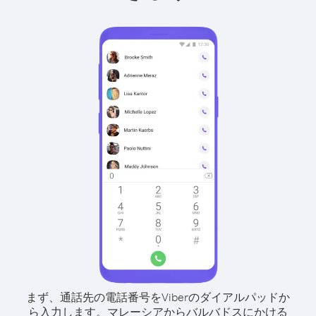
まず、通話先の電話番号をViberのダイアルパッドか
ら入力します。
マレーシアからバルバドスにかける