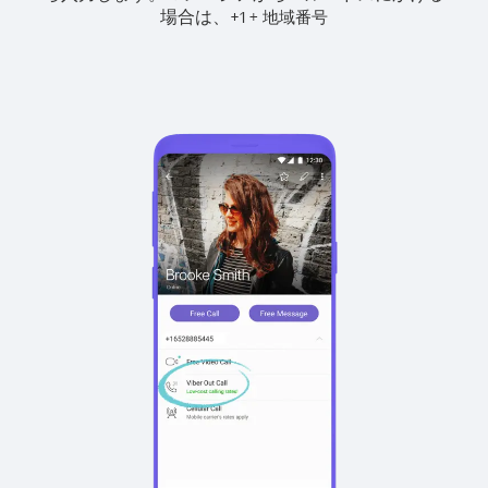
場合は、
+
+
1
地域番号