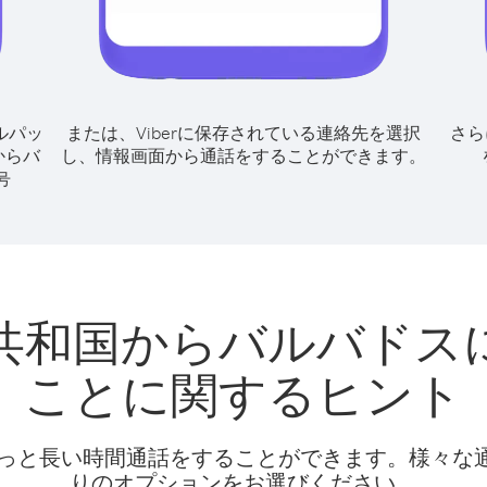
ルパッ
または、Viberに保存されている連絡先を選択
さら
からバ
し、情報画面から通話をすることができます。
号
共和国からバルバドス
ことに関するヒント
話料でもっと長い時間通話をすることができます。様々
りのオプションをお選びください。