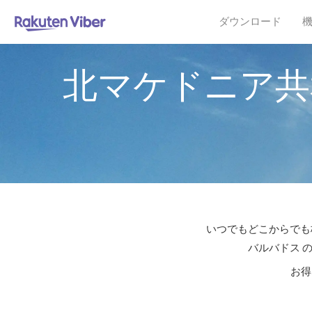
ダウンロード
北マケドニア共
いつでもどこからでも格
バルバドス 
お得