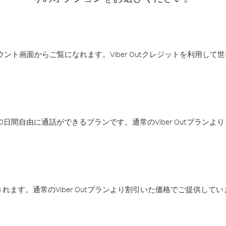
アカウント画面からご覧になれます。Viber Outクレジットを利用し
日間自由に通話ができるプランです。通常のViber Outプラン
ます。通常のViber Outプランより割引いた価格でご提供してい