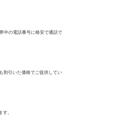
て世界中の電話番号に格安で通話で
よりも割引いた価格でご提供してい
ます。