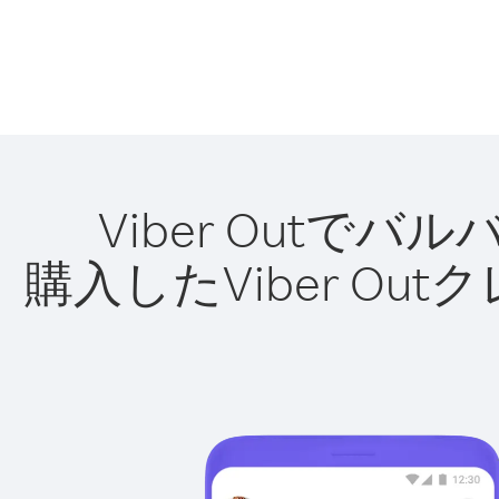
Viber Out
購入したViber O