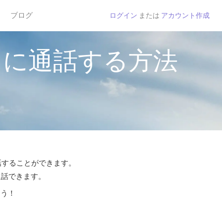
ブログ
ログイン
または
アカウント作成
スに通話する方法
通話することができます。
通話できます。
よう！