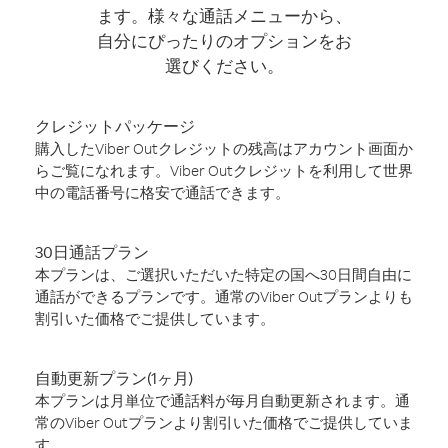
ます。様々な通話メニューから、
自分にぴったりのオプションをお
選びください。
クレジットパッケージ
購入したViber Outクレジットの残高はアカウント画面か
らご覧になれます。Viber Outクレジットを利用して世界
中の電話番号に格安で通話できます。
30日通話プラン
本プランは、ご選択いただいた特定の国へ30日間自由に
通話ができるプランです。通常のViber Outプランよりも
割引いた価格でご提供しています。
自動更新プラン(1ヶ月)
本プランは月単位で通話料が毎月自動更新されます。通
常のViber Outプランより割引いた価格でご提供していま
す。