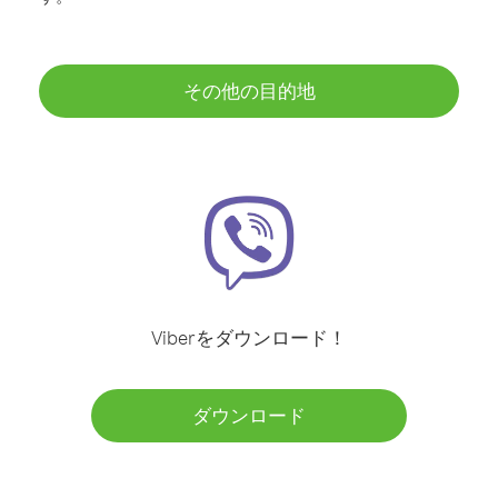
その他の目的地
Viberをダウンロード！
ダウンロード