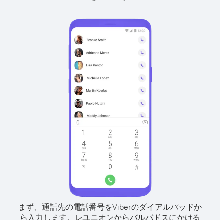
まず、通話先の電話番号をViberのダイアルパッドか
ら入力します。
レユニオンからバルバドスにかける