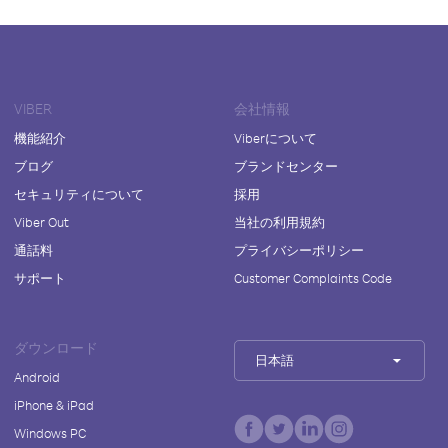
VIBER
会社情報
機能紹介
Viberについて
ブログ
ブランドセンター
セキュリティについて
採用
Viber Out
当社の利用規約
通話料
プライバシーポリシー
サポート
Customer Complaints Code
ダウンロード
日本語
Android
iPhone & iPad
Windows PC