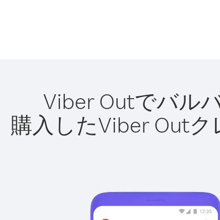
Viber Out
購入したViber O