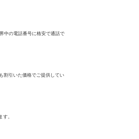
て世界中の電話番号に格安で通話で
よりも割引いた価格でご提供してい
ます。