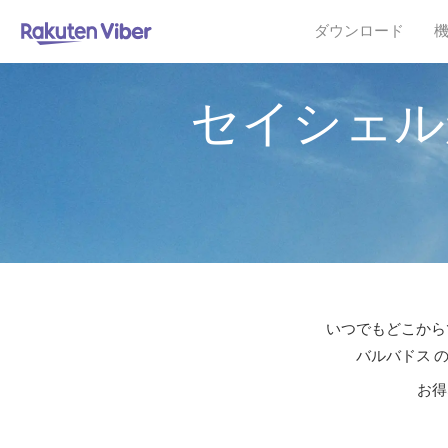
ダウンロード
セイシェル
いつでもどこからで
バルバドス 
お得