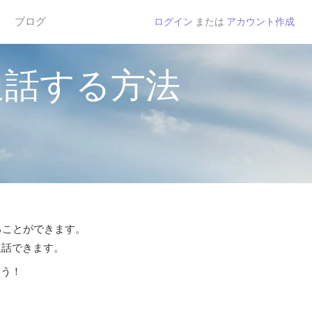
ブログ
ログイン
または
アカウント作成
通話する方法
することができます。
通話できます。
よう！