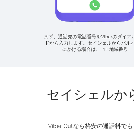
まず、通話先の電話番号をViberのダイア
ドから入力します。
セイシェルからバル
にかける場合は、
+
+
1
地域番号
セイシェルか
Viber Outなら格安の通