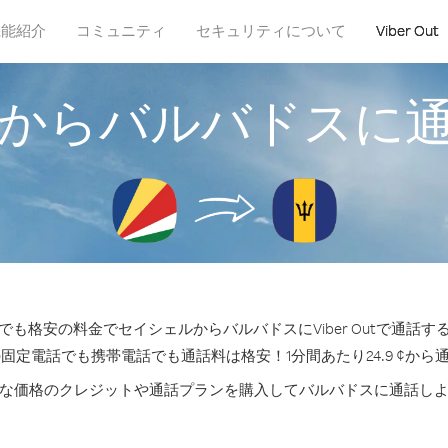
機能紹介
コミュニティ
セキュリティについて
Viber Out
からバルバドスに
も格安の料金でセイシェルからバルバドスにViber Outで通話
の固定電話でも携帯電話でも通話料は格安！1分間あたり24.9 ¢から
な価格のクレジットや通話プランを購入してバルバドスに通話し