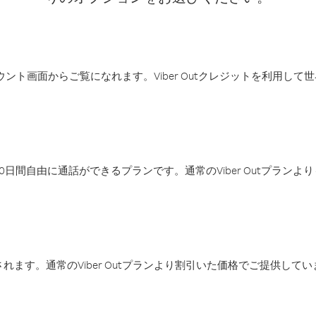
アカウント画面からご覧になれます。Viber Outクレジットを利用し
日間自由に通話ができるプランです。通常のViber Outプラン
ます。通常のViber Outプランより割引いた価格でご提供してい