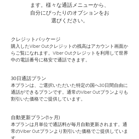
ます。様々な通話メニューから、
自分にぴったりのオプションをお
選びください。
クレジットパッケージ
購入したViber Outクレジットの残高はアカウント画面か
らご覧になれます。Viber Outクレジットを利用して世界
中の電話番号に格安で通話できます。
30日通話プラン
本プランは、ご選択いただいた特定の国へ30日間自由に
通話ができるプランです。通常のViber Outプランよりも
割引いた価格でご提供しています。
自動更新プラン(1ヶ月)
本プランは月単位で通話料が毎月自動更新されます。通
常のViber Outプランより割引いた価格でご提供していま
す。