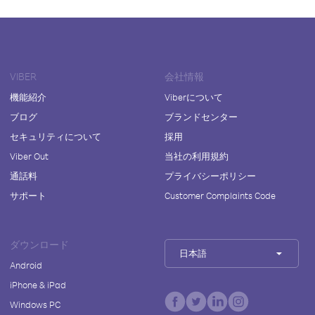
VIBER
会社情報
機能紹介
Viberについて
ブログ
ブランドセンター
セキュリティについて
採用
Viber Out
当社の利用規約
通話料
プライバシーポリシー
サポート
Customer Complaints Code
ダウンロード
日本語
Android
iPhone & iPad
Windows PC