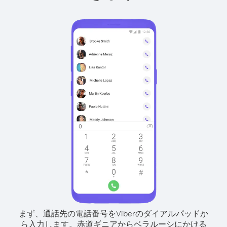
まず、通話先の電話番号をViberのダイアルパッドか
ら入力します。
赤道ギニアからベラルーシにかける