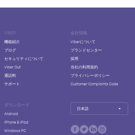
VIBER
会社情報
機能紹介
Viberについて
ブログ
ブランドセンター
セキュリティについて
採用
Viber Out
当社の利用規約
通話料
プライバシーポリシー
サポート
Customer Complaints Code
ダウンロード
日本語
Android
iPhone & iPad
Windows PC