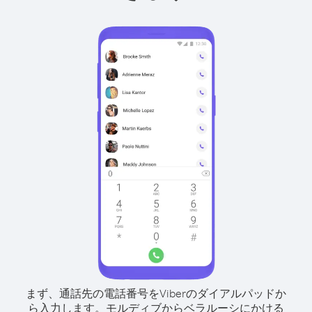
まず、通話先の電話番号をViberのダイアルパッドか
ら入力します。
モルディブからベラルーシにかける