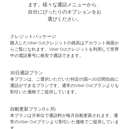
ます。様々な通話メニューから、
自分にぴったりのオプションをお
選びください。
クレジットパッケージ
購入したViber Outクレジットの残高はアカウント画面か
らご覧になれます。Viber Outクレジットを利用して世界
中の電話番号に格安で通話できます。
30日通話プラン
本プランは、ご選択いただいた特定の国へ30日間自由に
通話ができるプランです。通常のViber Outプランよりも
割引いた価格でご提供しています。
自動更新プラン(1ヶ月)
本プランは月単位で通話料が毎月自動更新されます。通
常のViber Outプランより割引いた価格でご提供していま
す。