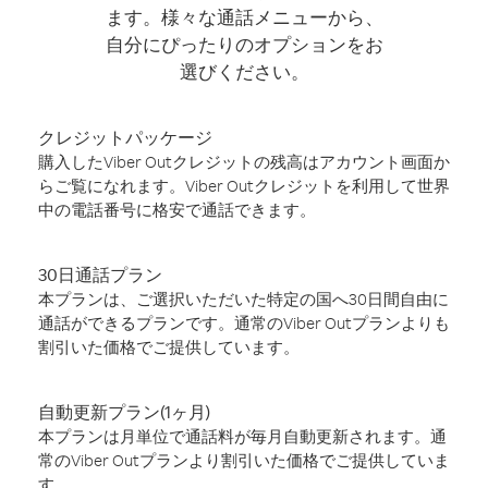
ます。様々な通話メニューから、
自分にぴったりのオプションをお
選びください。
クレジットパッケージ
購入したViber Outクレジットの残高はアカウント画面か
らご覧になれます。Viber Outクレジットを利用して世界
中の電話番号に格安で通話できます。
30日通話プラン
本プランは、ご選択いただいた特定の国へ30日間自由に
通話ができるプランです。通常のViber Outプランよりも
割引いた価格でご提供しています。
自動更新プラン(1ヶ月)
本プランは月単位で通話料が毎月自動更新されます。通
常のViber Outプランより割引いた価格でご提供していま
す。