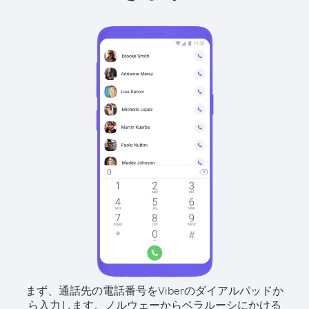
まず、通話先の電話番号をViberのダイアルパッドか
ら入力します。
ノルウェーからベラルーシにかける