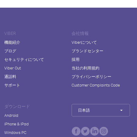
VIBER
会社情報
機能紹介
Viberについて
ブログ
ブランドセンター
セキュリティについて
採用
Viber Out
当社の利用規約
通話料
プライバシーポリシー
サポート
Customer Complaints Code
ダウンロード
日本語
Android
iPhone & iPad
Windows PC