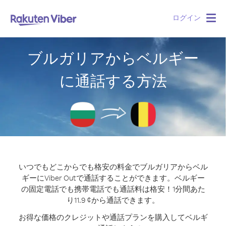
ログイン
Togg
navig
ブルガリアからベルギー
に通話する方法
いつでもどこからでも格安の料金でブルガリアからベル
ギーにViber Outで通話することができます。
ベルギー
の固定電話でも携帯電話でも通話料は格安！1分間あた
り11.9 ¢から通話できます。
お得な価格のクレジットや通話プランを購入してベルギ