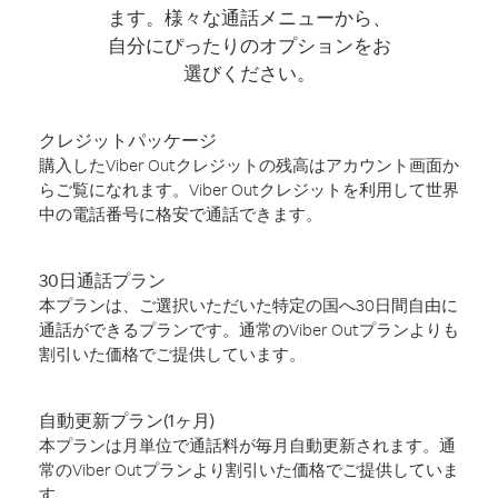
ます。様々な通話メニューから、
自分にぴったりのオプションをお
選びください。
クレジットパッケージ
購入したViber Outクレジットの残高はアカウント画面か
らご覧になれます。Viber Outクレジットを利用して世界
中の電話番号に格安で通話できます。
30日通話プラン
本プランは、ご選択いただいた特定の国へ30日間自由に
通話ができるプランです。通常のViber Outプランよりも
割引いた価格でご提供しています。
自動更新プラン(1ヶ月)
本プランは月単位で通話料が毎月自動更新されます。通
常のViber Outプランより割引いた価格でご提供していま
す。