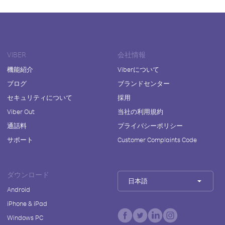
VIBER
会社情報
機能紹介
Viberについて
ブログ
ブランドセンター
セキュリティについて
採用
Viber Out
当社の利用規約
通話料
プライバシーポリシー
サポート
Customer Complaints Code
ダウンロード
日本語
Android
iPhone & iPad
Windows PC