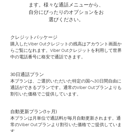
ます。様々な通話メニューから、
自分にぴったりのオプションをお
選びください。
クレジットパッケージ
購入したViber Outクレジットの残高はアカウント画面か
らご覧になれます。Viber Outクレジットを利用して世界
中の電話番号に格安で通話できます。
30日通話プラン
本プランは、ご選択いただいた特定の国へ30日間自由に
通話ができるプランです。通常のViber Outプランよりも
割引いた価格でご提供しています。
自動更新プラン(1ヶ月)
本プランは月単位で通話料が毎月自動更新されます。通
常のViber Outプランより割引いた価格でご提供していま
す。