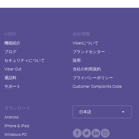
VIBER
会社情報
機能紹介
Viberについて
ブログ
ブランドセンター
セキュリティについて
採用
Viber Out
当社の利用規約
通話料
プライバシーポリシー
サポート
Customer Complaints Code
ダウンロード
日本語
Android
iPhone & iPad
Windows PC