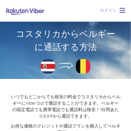
ログイン
Togg
navig
コスタリカからベルギー
に通話する方法
いつでもどこからでも格安の料金でコスタリカからベル
ギーにViber Outで通話することができます。
ベルギー
の固定電話でも携帯電話でも通話料は格安！1分間あた
り9.9 ¢から通話できます。
お得な価格のクレジットや通話プランを購入してベルギ