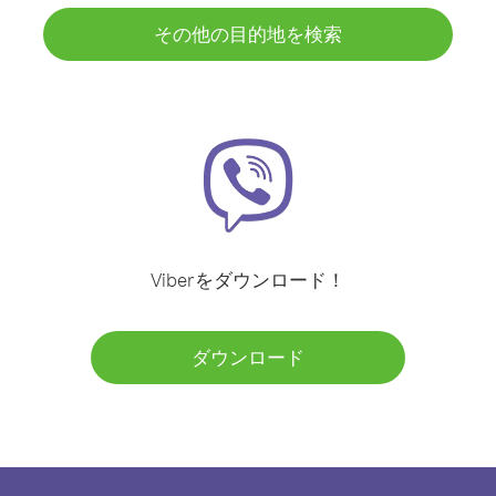
その他の目的地を検索
Viberをダウンロード！
ダウンロード