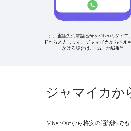
まず、通話先の電話番号をViberのダイア
ドから入力します。
ジャマイカからベル
かける場合は、
+
+
32
地域番号
ジャマイカか
Viber Outなら格安の通