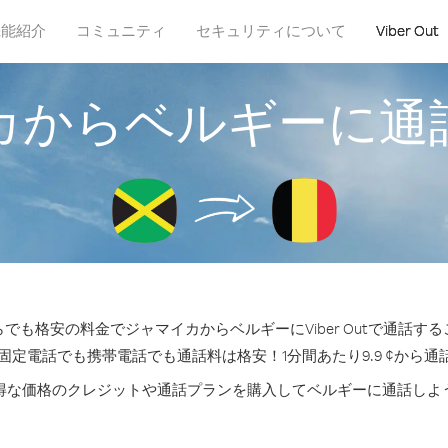
機能紹介
コミュニティ
セキュリティについて
Viber Out
カからベルギーに通
でも格安の料金でジャマイカからベルギーにViber Outで通話す
の固定電話でも携帯電話でも通話料は格安！1分間あたり9.9 ¢から通
得な価格のクレジットや通話プランを購入してベルギーに通話しよ