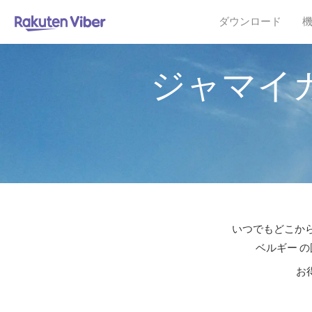
ダウンロード
ジャマイ
いつでもどこから
ベルギー 
お