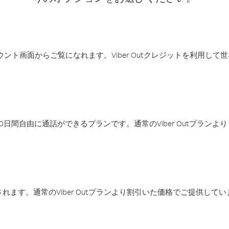
アカウント画面からご覧になれます。Viber Outクレジットを利用し
日間自由に通話ができるプランです。通常のViber Outプラン
ます。通常のViber Outプランより割引いた価格でご提供してい