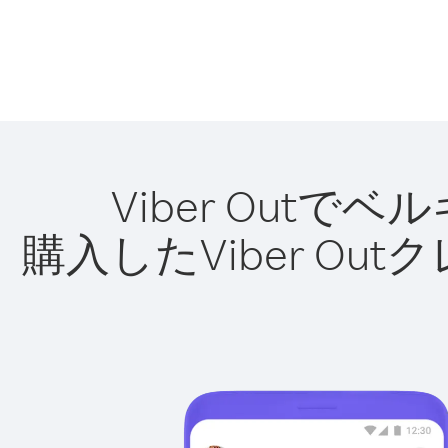
Viber Out
購入したViber O