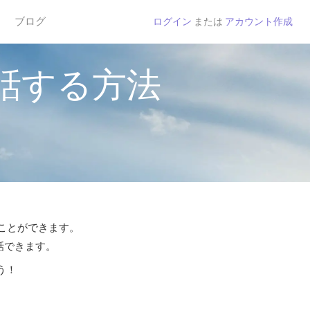
ブログ
ログイン
または
アカウント作成
話する方法
ることができます。
話できます。
う！