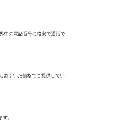
て世界中の電話番号に格安で通話で
よりも割引いた価格でご提供してい
ます。