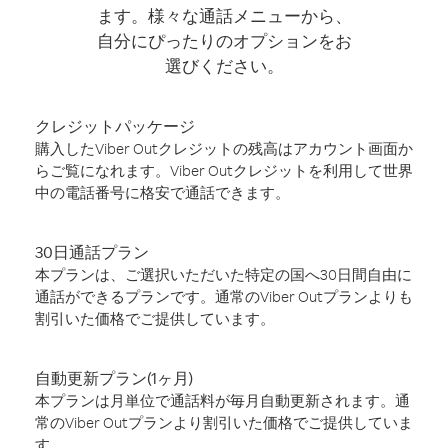
ます。様々な通話メニューから、
自分にぴったりのオプションをお
選びください。
クレジットパッケージ
購入したViber Outクレジットの残高はアカウント画面か
らご覧になれます。Viber Outクレジットを利用して世界
中の電話番号に格安で通話できます。
30日通話プラン
本プランは、ご選択いただいた特定の国へ30日間自由に
通話ができるプランです。通常のViber Outプランよりも
割引いた価格でご提供しています。
自動更新プラン(1ヶ月)
本プランは月単位で通話料が毎月自動更新されます。通
常のViber Outプランより割引いた価格でご提供していま
す。