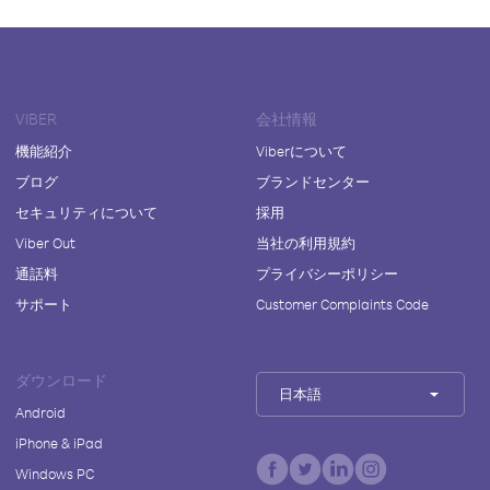
VIBER
会社情報
機能紹介
Viberについて
ブログ
ブランドセンター
セキュリティについて
採用
Viber Out
当社の利用規約
通話料
プライバシーポリシー
サポート
Customer Complaints Code
ダウンロード
日本語
Android
iPhone & iPad
Windows PC