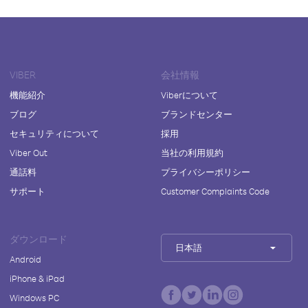
VIBER
会社情報
機能紹介
Viberについて
ブログ
ブランドセンター
セキュリティについて
採用
Viber Out
当社の利用規約
通話料
プライバシーポリシー
サポート
Customer Complaints Code
ダウンロード
日本語
Android
iPhone & iPad
Windows PC