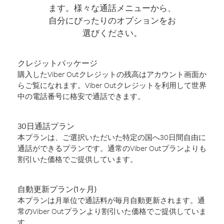
ます。様々な通話メニューから、
自分にぴったりのオプションをお
選びください。
クレジットパッケージ
購入したViber Outクレジットの残高はアカウント画面か
らご覧になれます。Viber Outクレジットを利用して世界
中の電話番号に格安で通話できます。
30日通話プラン
本プランは、ご選択いただいた特定の国へ30日間自由に
通話ができるプランです。通常のViber Outプランよりも
割引いた価格でご提供しています。
自動更新プラン(1ヶ月)
本プランは月単位で通話料が毎月自動更新されます。通
常のViber Outプランより割引いた価格でご提供していま
す。