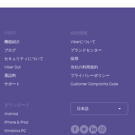
VIBER
会社情報
機能紹介
Viberについて
ブログ
ブランドセンター
セキュリティについて
採用
Viber Out
当社の利用規約
通話料
プライバシーポリシー
サポート
Customer Complaints Code
ダウンロード
日本語
Android
iPhone & iPad
Windows PC