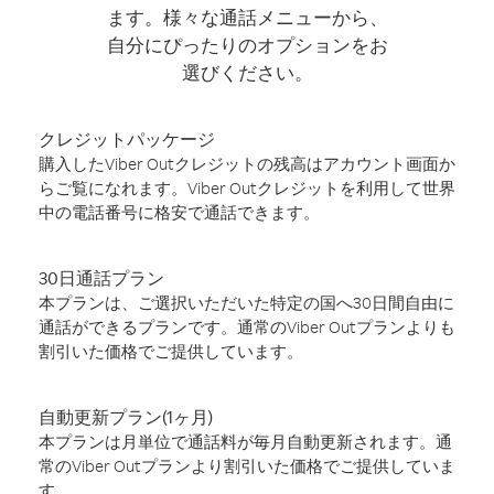
ます。様々な通話メニューから、
自分にぴったりのオプションをお
選びください。
クレジットパッケージ
購入したViber Outクレジットの残高はアカウント画面か
らご覧になれます。Viber Outクレジットを利用して世界
中の電話番号に格安で通話できます。
30日通話プラン
本プランは、ご選択いただいた特定の国へ30日間自由に
通話ができるプランです。通常のViber Outプランよりも
割引いた価格でご提供しています。
自動更新プラン(1ヶ月)
本プランは月単位で通話料が毎月自動更新されます。通
常のViber Outプランより割引いた価格でご提供していま
す。