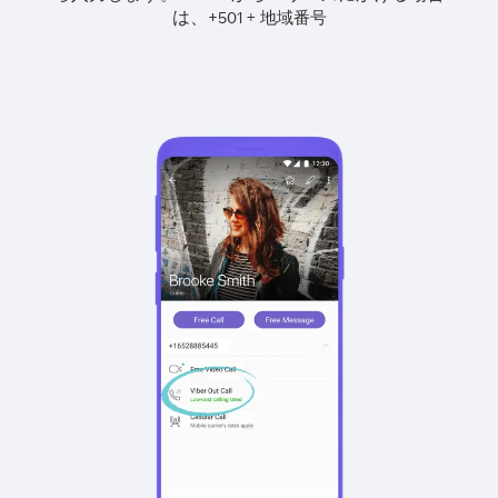
は、
+
+
501
地域番号