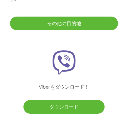
その他の目的地
Viberをダウンロード！
ダウンロード