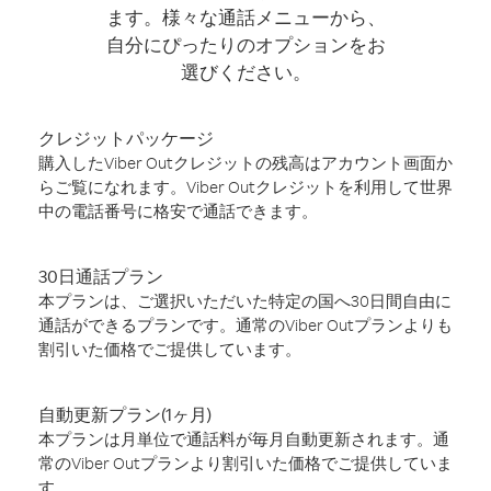
ます。様々な通話メニューから、
自分にぴったりのオプションをお
選びください。
クレジットパッケージ
購入したViber Outクレジットの残高はアカウント画面か
らご覧になれます。Viber Outクレジットを利用して世界
中の電話番号に格安で通話できます。
30日通話プラン
本プランは、ご選択いただいた特定の国へ30日間自由に
通話ができるプランです。通常のViber Outプランよりも
割引いた価格でご提供しています。
自動更新プラン(1ヶ月)
本プランは月単位で通話料が毎月自動更新されます。通
常のViber Outプランより割引いた価格でご提供していま
す。