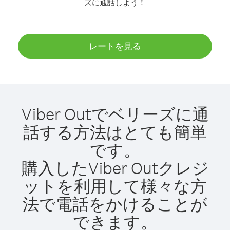
ズに通話しよう！
レートを見る
Viber Outでベリーズに通
話する方法はとても簡単
です。
購入したViber Outクレジ
ットを利用して様々な方
法で電話をかけることが
できます。