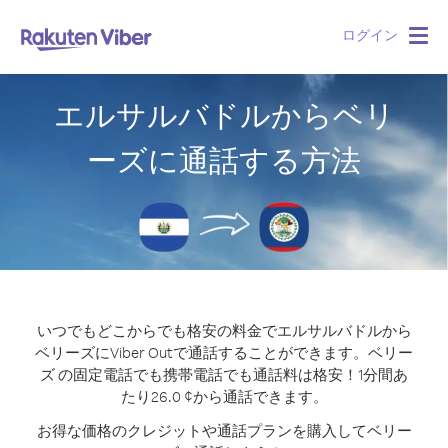
ログイン
Togg
navig
エルサルバドルからベリ
ーズに通話する方法
いつでもどこからでも格安の料金でエルサルバドルから
ベリーズにViber Outで通話することができます。
ベリー
ズ の固定電話でも携帯電話でも通話料は格安！1分間あ
たり26.0 ¢から通話できます。
お得な価格のクレジットや通話プランを購入してベリー