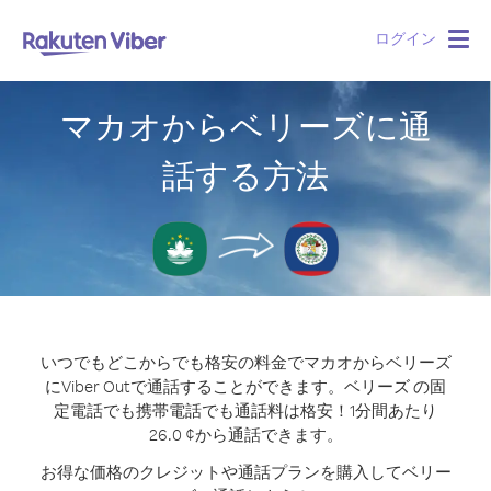
ログイン
Togg
navig
マカオからベリーズに通
話する方法
いつでもどこからでも格安の料金でマカオからベリーズ
にViber Outで通話することができます。
ベリーズ の固
定電話でも携帯電話でも通話料は格安！1分間あたり
26.0 ¢から通話できます。
お得な価格のクレジットや通話プランを購入してベリー