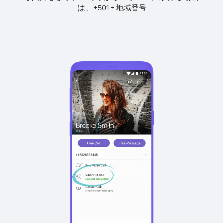
は、
+
+
501
地域番号