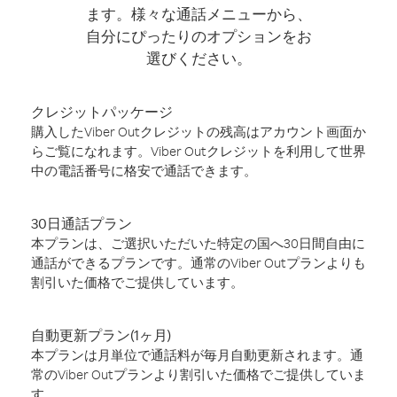
ます。様々な通話メニューから、
自分にぴったりのオプションをお
選びください。
クレジットパッケージ
購入したViber Outクレジットの残高はアカウント画面か
らご覧になれます。Viber Outクレジットを利用して世界
中の電話番号に格安で通話できます。
30日通話プラン
本プランは、ご選択いただいた特定の国へ30日間自由に
通話ができるプランです。通常のViber Outプランよりも
割引いた価格でご提供しています。
自動更新プラン(1ヶ月)
本プランは月単位で通話料が毎月自動更新されます。通
常のViber Outプランより割引いた価格でご提供していま
す。