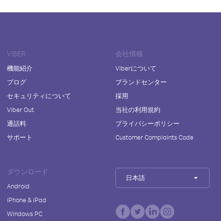
VIBER
会社情報
機能紹介
Viberについて
ブログ
ブランドセンター
セキュリティについて
採用
Viber Out
当社の利用規約
通話料
プライバシーポリシー
サポート
Customer Complaints Code
ダウンロード
日本語
Android
iPhone & iPad
Windows PC