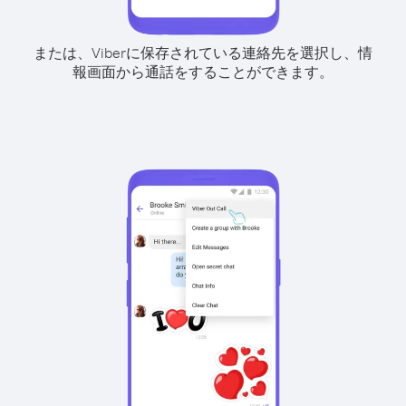
または、Viberに保存されている連絡先を選択し、情
報画面から通話をすることができます。