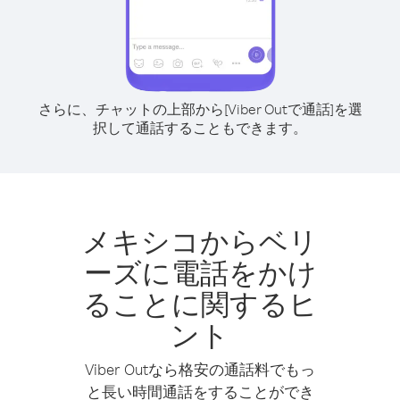
さらに、チャットの上部から[Viber Outで通話]を選
択して通話することもできます。
メキシコからベリ
ーズに電話をかけ
ることに関するヒ
ント
Viber Outなら格安の通話料でもっ
と長い時間通話をすることができ