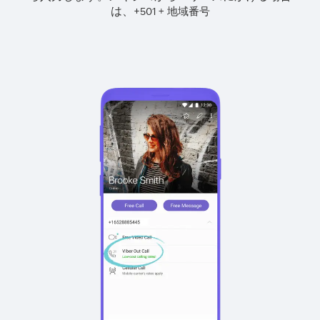
は、
+
+
501
地域番号