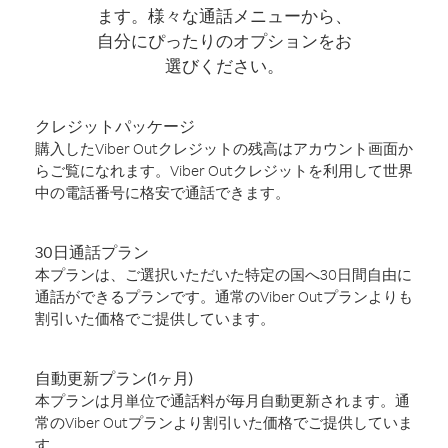
ます。様々な通話メニューから、
自分にぴったりのオプションをお
選びください。
クレジットパッケージ
購入したViber Outクレジットの残高はアカウント画面か
らご覧になれます。Viber Outクレジットを利用して世界
中の電話番号に格安で通話できます。
30日通話プラン
本プランは、ご選択いただいた特定の国へ30日間自由に
通話ができるプランです。通常のViber Outプランよりも
割引いた価格でご提供しています。
自動更新プラン(1ヶ月)
本プランは月単位で通話料が毎月自動更新されます。通
常のViber Outプランより割引いた価格でご提供していま
す。