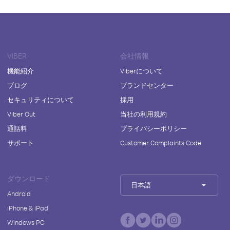
VIBER
会社情報
機能紹介
Viberについて
ブログ
ブランドセンター
セキュリティについて
採用
Viber Out
当社の利用規約
通話料
プライバシーポリシー
サポート
Customer Complaints Code
ダウンロード
日本語
Android
iPhone & iPad
Windows PC