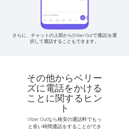
さらに、チャットの上部から[Viber Outで通話]を選
択して通話することもできます。
その他からベリー
ズに電話をかける
ことに関するヒン
ト
Viber Outなら格安の通話料でもっ
と長い時間通話をすることができ