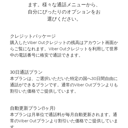
ます。様々な通話メニューから、
自分にぴったりのオプションをお
選びください。
クレジットパッケージ
購入したViber Outクレジットの残高はアカウント画面か
らご覧になれます。Viber Outクレジットを利用して世界
中の電話番号に格安で通話できます。
30日通話プラン
本プランは、ご選択いただいた特定の国へ30日間自由に
通話ができるプランです。通常のViber Outプランよりも
割引いた価格でご提供しています。
自動更新プラン(1ヶ月)
本プランは月単位で通話料が毎月自動更新されます。通
常のViber Outプランより割引いた価格でご提供していま
す。