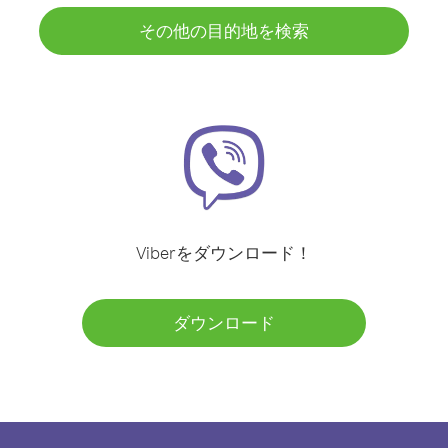
その他の目的地を検索
Viberをダウンロード！
ダウンロード