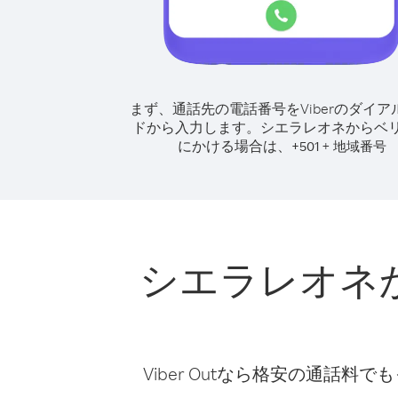
まず、通話先の電話番号をViberのダイア
ドから入力します。
シエラレオネからベ
にかける場合は、
+
+
501
地域番号
シエラレオネ
Viber Outなら格安の通