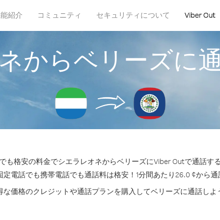
機能紹介
コミュニティ
セキュリティについて
Viber Out
ネからベリーズに
も格安の料金でシエラレオネからベリーズにViber Outで通話
固定電話でも携帯電話でも通話料は格安！1分間あたり26.0 ¢から
得な価格のクレジットや通話プランを購入してベリーズに通話しよ