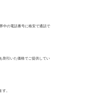
て世界中の電話番号に格安で通話で
よりも割引いた価格でご提供してい
ます。