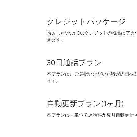
クレジットパッケージ
購入したViber Outクレジットの残高は
きます。
30日通話プラン
本プランは、ご選択いただいた特定の国へ30
ます。
自動更新プラン(1ヶ月)
本プランは月単位で通話料が毎月自動更新され