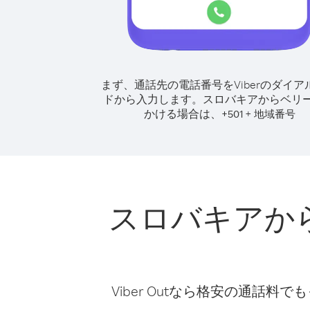
まず、通話先の電話番号をViberのダイア
ドから入力します。
スロバキアからベリ
かける場合は、
+
+
501
地域番号
スロバキアか
Viber Outなら格安の通