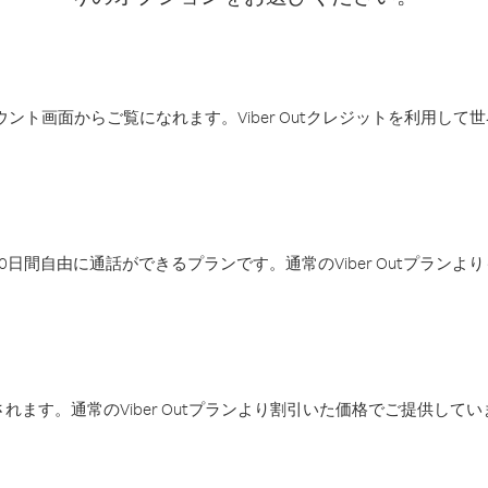
アカウント画面からご覧になれます。Viber Outクレジットを利用し
日間自由に通話ができるプランです。通常のViber Outプラン
ます。通常のViber Outプランより割引いた価格でご提供してい