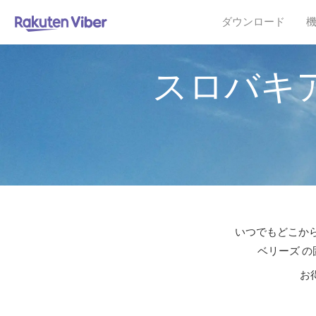
ダウンロード
スロバキ
いつでもどこから
ベリーズ の
お