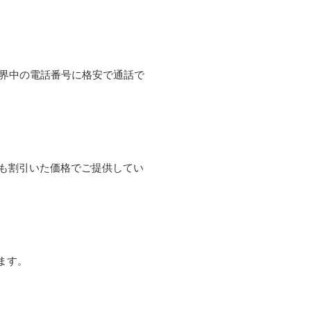
て世界中の電話番号に格安で通話で
よりも割引いた価格でご提供してい
ます。