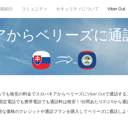
機能紹介
コミュニティ
セキュリティについて
Viber Out
アからベリーズに通
でも格安の料金でスロバキアからベリーズにViber Outで通話す
固定電話でも携帯電話でも通話料は格安！1分間あたり31.2 ¢から
得な価格のクレジットや通話プランを購入してベリーズに通話しよ