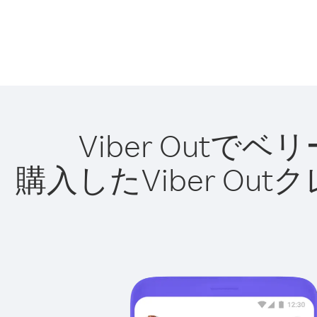
Viber Out
購入したViber O