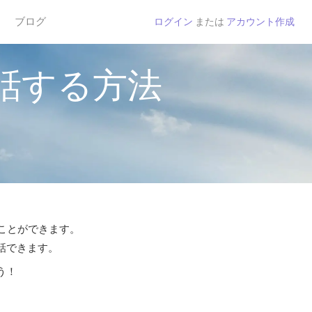
ブログ
ログイン
または
アカウント作成
話する方法
ることができます。
通話できます。
う！