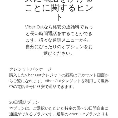
ことに関するヒン
ト
Viber Outなら格安の通話料でもっ
と長い時間通話をすることができ
ます。様々な通話メニューから、
自分にぴったりのオプションをお
選びください。
クレジットパッケージ
購入したViber Outクレジットの残高はアカウント画面か
らご覧になれます。Viber Outクレジットを利用して世界
中の電話番号に格安で通話できます。
30日通話プラン
本プランは、ご選択いただいた特定の国へ30日間自由に
通話ができるプランです。通常のViber Outプランよりも