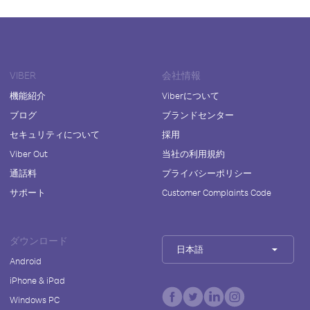
VIBER
会社情報
機能紹介
Viberについて
ブログ
ブランドセンター
セキュリティについて
採用
Viber Out
当社の利用規約
通話料
プライバシーポリシー
サポート
Customer Complaints Code
ダウンロード
日本語
Android
iPhone & iPad
Windows PC