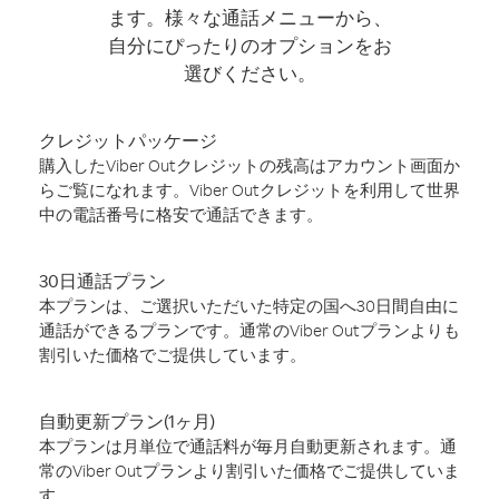
ます。様々な通話メニューから、
自分にぴったりのオプションをお
選びください。
クレジットパッケージ
購入したViber Outクレジットの残高はアカウント画面か
らご覧になれます。Viber Outクレジットを利用して世界
中の電話番号に格安で通話できます。
30日通話プラン
本プランは、ご選択いただいた特定の国へ30日間自由に
通話ができるプランです。通常のViber Outプランよりも
割引いた価格でご提供しています。
自動更新プラン(1ヶ月)
本プランは月単位で通話料が毎月自動更新されます。通
常のViber Outプランより割引いた価格でご提供していま
す。