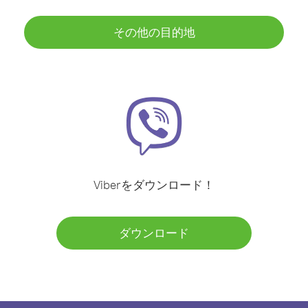
その他の目的地
Viberをダウンロード！
ダウンロード