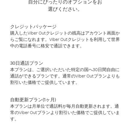
自分にぴったりのオプションをお
選びください。
クレジットパッケージ
購入したViber Outクレジットの残高はアカウント画面か
らご覧になれます。Viber Outクレジットを利用して世界
中の電話番号に格安で通話できます。
30日通話プラン
本プランは、ご選択いただいた特定の国へ30日間自由に
通話ができるプランです。通常のViber Outプランよりも
割引いた価格でご提供しています。
自動更新プラン(1ヶ月)
本プランは月単位で通話料が毎月自動更新されます。通
常のViber Outプランより割引いた価格でご提供していま
す。