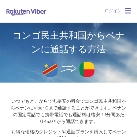
ログイン
Togg
navig
コンゴ民主共和国からベナ
ンに通話する方法
いつでもどこからでも格安の料金でコンゴ民主共和国か
らベナンにViber Outで通話することができます。
ベナン
の固定電話でも携帯電話でも通話料は格安！1分間あた
り45.0 ¢から通話できます。
お得な価格のクレジットや通話プランを購入してベナン