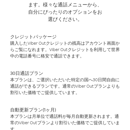
ます。様々な通話メニューから、
自分にぴったりのオプションをお
選びください。
クレジットパッケージ
購入したViber Outクレジットの残高はアカウント画面か
らご覧になれます。Viber Outクレジットを利用して世界
中の電話番号に格安で通話できます。
30日通話プラン
本プランは、ご選択いただいた特定の国へ30日間自由に
通話ができるプランです。通常のViber Outプランよりも
割引いた価格でご提供しています。
自動更新プラン(1ヶ月)
本プランは月単位で通話料が毎月自動更新されます。通
常のViber Outプランより割引いた価格でご提供していま
す。