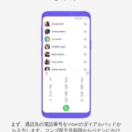
まず、通話先の電話番号をViberのダイアルパッドか
ら入力します。
コンゴ民主共和国からベナンにかけ