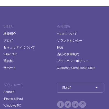
VIBER
会社情報
機能紹介
Viberについて
ブログ
ブランドセンター
セキュリティについて
採用
Viber Out
当社の利用規約
通話料
プライバシーポリシー
サポート
Customer Complaints Code
ダウンロード
日本語
Android
iPhone & iPad
Windows PC