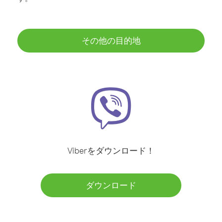
その他の目的地
Viberをダウンロード！
ダウンロード