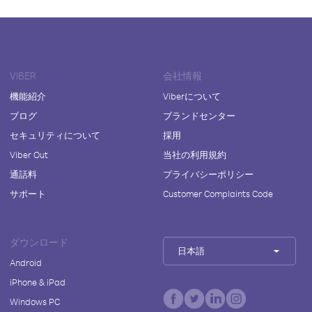
VIBER
会社情報
機能紹介
Viberについて
ブログ
ブランドセンター
セキュリティについて
採用
Viber Out
当社の利用規約
通話料
プライバシーポリシー
サポート
Customer Complaints Code
ダウンロード
日本語
Android
iPhone & iPad
Windows PC