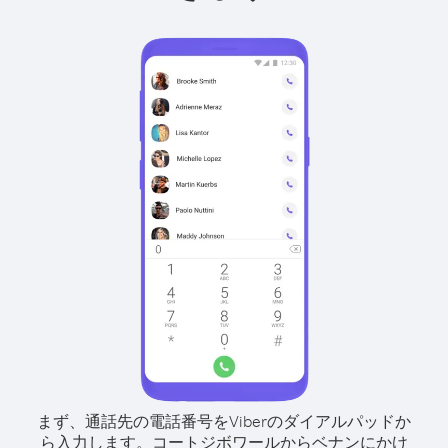
まず、通話先の電話番号をViberのダイアルパッドか
ら入力します。
コートジボワールからベナンにかけ