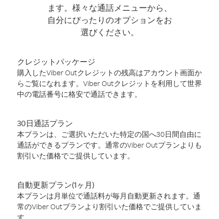
ます。様々な通話メニューから、
自分にぴったりのオプションをお
選びください。
クレジットパッケージ
購入したViber Outクレジットの残高はアカウント画面か
らご覧になれます。Viber Outクレジットを利用して世界
中の電話番号に格安で通話できます。
30日通話プラン
本プランは、ご選択いただいた特定の国へ30日間自由に
通話ができるプランです。通常のViber Outプランよりも
割引いた価格でご提供しています。
自動更新プラン(1ヶ月)
本プランは月単位で通話料が毎月自動更新されます。通
常のViber Outプランより割引いた価格でご提供していま
す。