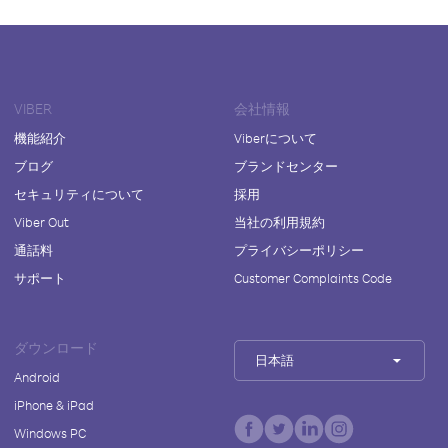
VIBER
会社情報
機能紹介
Viberについて
ブログ
ブランドセンター
セキュリティについて
採用
Viber Out
当社の利用規約
通話料
プライバシーポリシー
サポート
Customer Complaints Code
ダウンロード
日本語
Android
iPhone & iPad
Windows PC