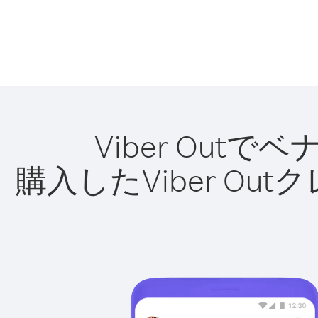
Viber Ou
購入したViber O