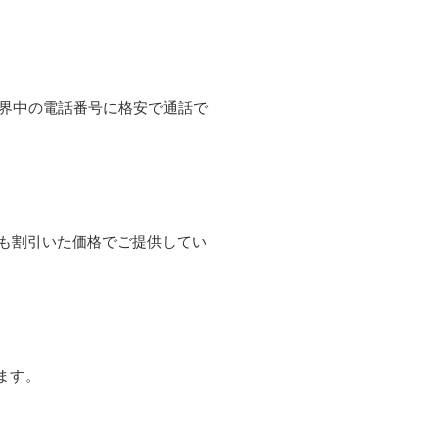
て世界中の電話番号に格安で通話で
よりも割引いた価格でご提供してい
ます。