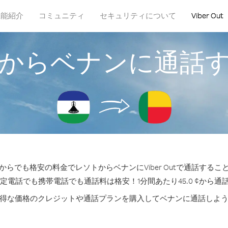
機能紹介
コミュニティ
セキュリティについて
Viber Out
からベナンに通話
からでも格安の料金でレソトからベナンにViber Outで通話するこ
固定電話でも携帯電話でも通話料は格安！1分間あたり45.0 ¢から通
得な価格のクレジットや通話プランを購入してベナンに通話しよ