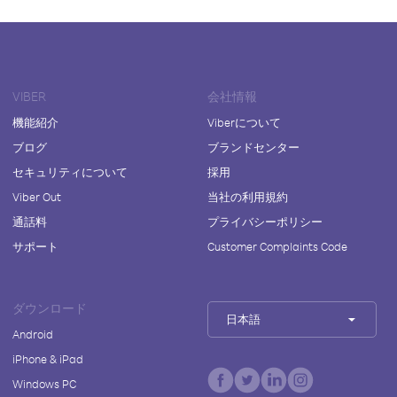
VIBER
会社情報
機能紹介
Viberについて
ブログ
ブランドセンター
セキュリティについて
採用
Viber Out
当社の利用規約
通話料
プライバシーポリシー
サポート
Customer Complaints Code
ダウンロード
日本語
Android
iPhone & iPad
Windows PC