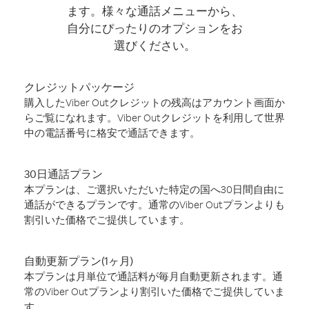
ます。様々な通話メニューから、
自分にぴったりのオプションをお
選びください。
クレジットパッケージ
購入したViber Outクレジットの残高はアカウント画面か
らご覧になれます。Viber Outクレジットを利用して世界
中の電話番号に格安で通話できます。
30日通話プラン
本プランは、ご選択いただいた特定の国へ30日間自由に
通話ができるプランです。通常のViber Outプランよりも
割引いた価格でご提供しています。
自動更新プラン(1ヶ月)
本プランは月単位で通話料が毎月自動更新されます。通
常のViber Outプランより割引いた価格でご提供していま
す。