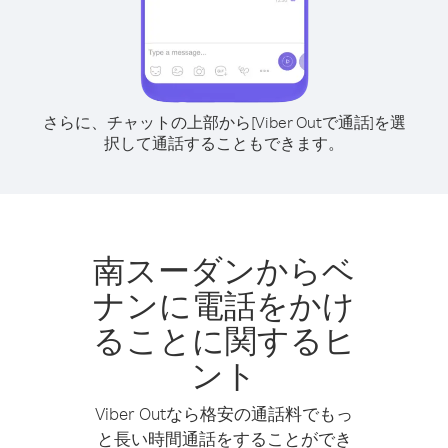
さらに、チャットの上部から[Viber Outで通話]を選
択して通話することもできます。
南スーダンからベ
ナンに電話をかけ
ることに関するヒ
ント
Viber Outなら格安の通話料でもっ
と長い時間通話をすることができ