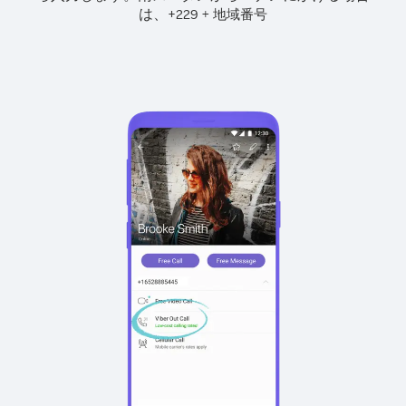
は、
+
+
229
地域番号