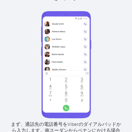
まず、通話先の電話番号をViberのダイアルパッドか
ら入力します。
南スーダンからベナンにかける場合