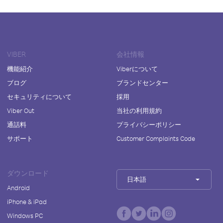
VIBER
会社情報
機能紹介
Viberについて
ブログ
ブランドセンター
セキュリティについて
採用
Viber Out
当社の利用規約
通話料
プライバシーポリシー
サポート
Customer Complaints Code
ダウンロード
日本語
Android
iPhone & iPad
Windows PC