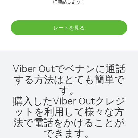
に通話しよう！
レートを見る
Viber Outでベナンに通話
する方法はとても簡単で
す。
購入したViber Outクレジ
ットを利用して様々な方
法で電話をかけることが
できます。