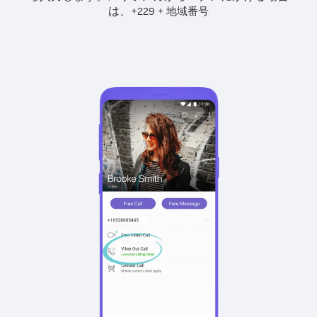
は、
+
+
229
地域番号