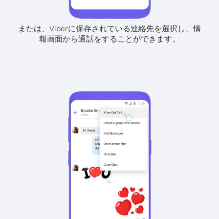
または、Viberに保存されている連絡先を選択し、情
報画面から通話をすることができます。