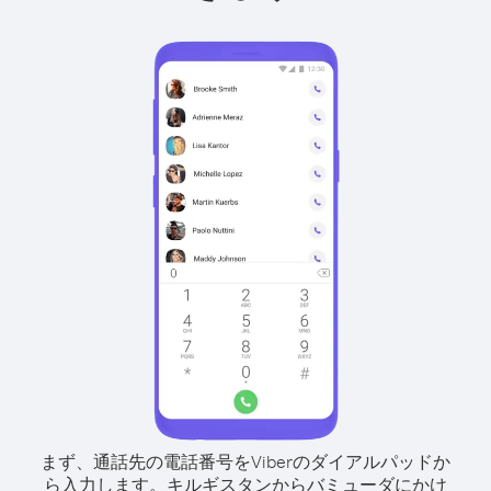
まず、通話先の電話番号をViberのダイアルパッドか
ら入力します。
キルギスタンからバミューダにかけ