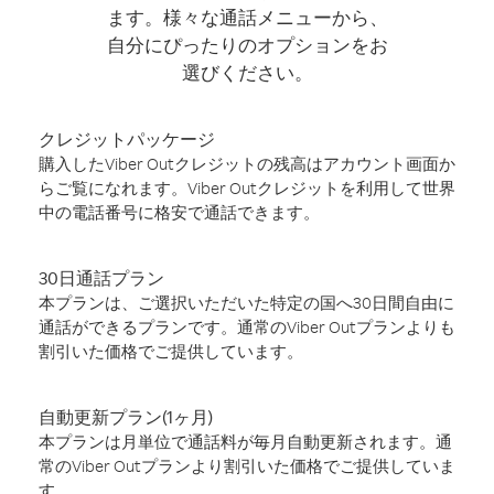
ます。様々な通話メニューから、
自分にぴったりのオプションをお
選びください。
クレジットパッケージ
購入したViber Outクレジットの残高はアカウント画面か
らご覧になれます。Viber Outクレジットを利用して世界
中の電話番号に格安で通話できます。
30日通話プラン
本プランは、ご選択いただいた特定の国へ30日間自由に
通話ができるプランです。通常のViber Outプランよりも
割引いた価格でご提供しています。
自動更新プラン(1ヶ月)
本プランは月単位で通話料が毎月自動更新されます。通
常のViber Outプランより割引いた価格でご提供していま
す。