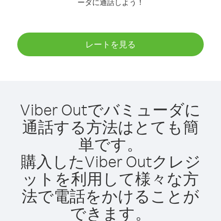
ーダに通話しよう！
レートを見る
Viber Outでバミューダに
通話する方法はとても簡
単です。
購入したViber Outクレジ
ットを利用して様々な方
法で電話をかけることが
できます。