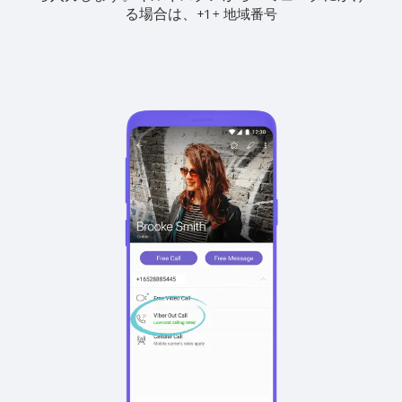
る場合は、
+
+
1
地域番号