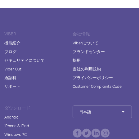
VIBER
会社情報
機能紹介
Viberについて
ブログ
ブランドセンター
セキュリティについて
採用
Viber Out
当社の利用規約
通話料
プライバシーポリシー
サポート
Customer Complaints Code
ダウンロード
日本語
Android
iPhone & iPad
Windows PC