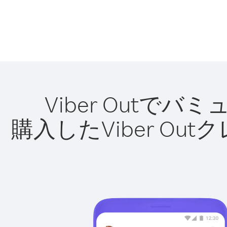
Viber Out
購入したViber O