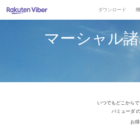
ダウンロード
マーシャル諸
いつでもどこからでも
バミューダ 
お得