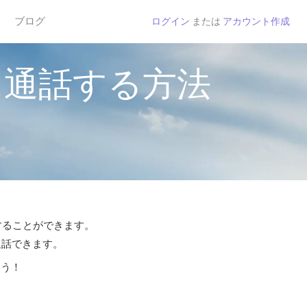
ブログ
ログイン
または
アカウント作成
に通話する方法
話することができます。
通話できます。
よう！