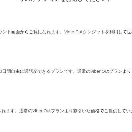
アカウント画面からご覧になれます。Viber Outクレジットを利用し
日間自由に通話ができるプランです。通常のViber Outプラン
ます。通常のViber Outプランより割引いた価格でご提供してい