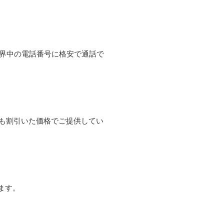
て世界中の電話番号に格安で通話で
よりも割引いた価格でご提供してい
ます。