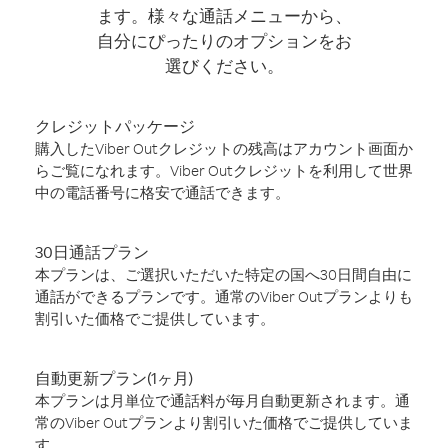
ます。様々な通話メニューから、
自分にぴったりのオプションをお
選びください。
クレジットパッケージ
購入したViber Outクレジットの残高はアカウント画面か
らご覧になれます。Viber Outクレジットを利用して世界
中の電話番号に格安で通話できます。
30日通話プラン
本プランは、ご選択いただいた特定の国へ30日間自由に
通話ができるプランです。通常のViber Outプランよりも
割引いた価格でご提供しています。
自動更新プラン(1ヶ月)
本プランは月単位で通話料が毎月自動更新されます。通
常のViber Outプランより割引いた価格でご提供していま
す。