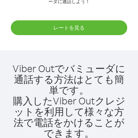
ーダに通話しよう！
レートを見る
Viber Outでバミューダに
通話する方法はとても簡
単です。
購入したViber Outクレジ
ットを利用して様々な方
法で電話をかけることが
できます。