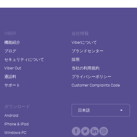
VIBER
会社情報
機能紹介
Viberについて
ブログ
ブランドセンター
セキュリティについて
採用
Viber Out
当社の利用規約
通話料
プライバシーポリシー
サポート
Customer Complaints Code
ダウンロード
日本語
Android
iPhone & iPad
Windows PC