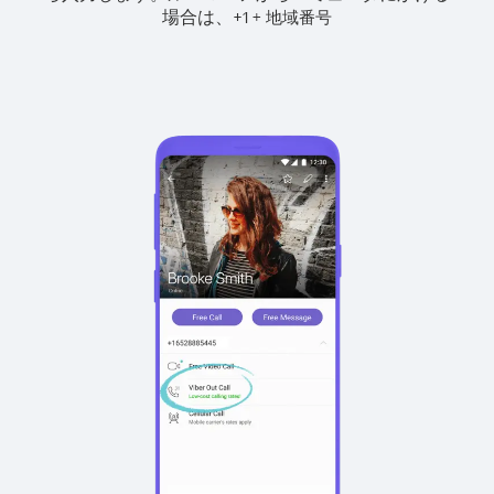
場合は、
+
+
1
地域番号