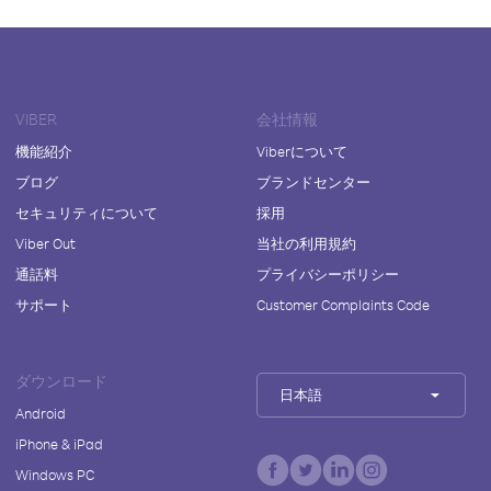
VIBER
会社情報
機能紹介
Viberについて
ブログ
ブランドセンター
セキュリティについて
採用
Viber Out
当社の利用規約
通話料
プライバシーポリシー
サポート
Customer Complaints Code
ダウンロード
日本語
Android
iPhone & iPad
Windows PC