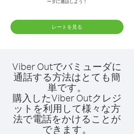
ーダに通話しよう！
レートを見る
Viber Outでバミューダに
通話する方法はとても簡
単です。
購入したViber Outクレジ
ットを利用して様々な方
法で電話をかけることが
できます。