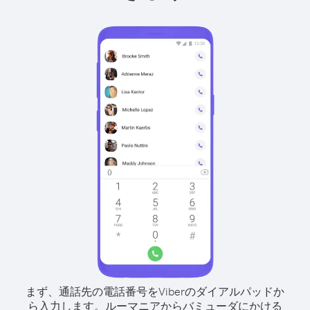
まず、通話先の電話番号をViberのダイアルパッドか
ら入力します。
ルーマニアからバミューダにかける