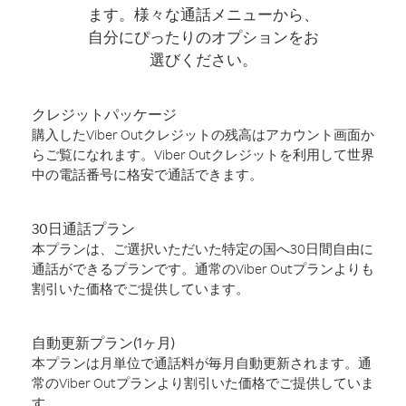
ます。様々な通話メニューから、
自分にぴったりのオプションをお
選びください。
クレジットパッケージ
購入したViber Outクレジットの残高はアカウント画面か
らご覧になれます。Viber Outクレジットを利用して世界
中の電話番号に格安で通話できます。
30日通話プラン
本プランは、ご選択いただいた特定の国へ30日間自由に
通話ができるプランです。通常のViber Outプランよりも
割引いた価格でご提供しています。
自動更新プラン(1ヶ月)
本プランは月単位で通話料が毎月自動更新されます。通
常のViber Outプランより割引いた価格でご提供していま
す。