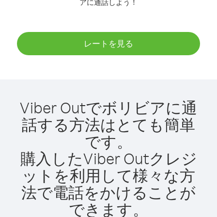
アに通話しよう！
レートを見る
Viber Outでボリビアに通
話する方法はとても簡単
です。
購入したViber Outクレジ
ットを利用して様々な方
法で電話をかけることが
できます。