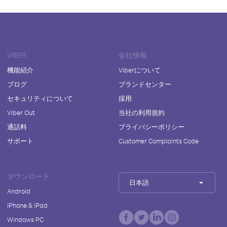
VIBER
会社情報
機能紹介
Viberについて
ブログ
ブランドセンター
セキュリティについて
採用
Viber Out
当社の利用規約
通話料
プライバシーポリシー
サポート
Customer Complaints Code
ダウンロード
日本語
Android
iPhone & iPad
Windows PC