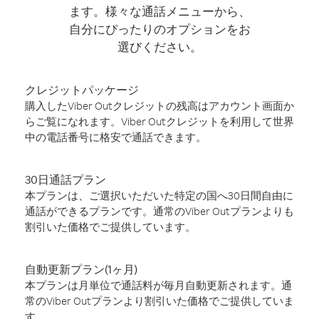
ます。様々な通話メニューから、
自分にぴったりのオプションをお
選びください。
クレジットパッケージ
購入したViber Outクレジットの残高はアカウント画面か
らご覧になれます。Viber Outクレジットを利用して世界
中の電話番号に格安で通話できます。
30日通話プラン
本プランは、ご選択いただいた特定の国へ30日間自由に
通話ができるプランです。通常のViber Outプランよりも
割引いた価格でご提供しています。
自動更新プラン(1ヶ月)
本プランは月単位で通話料が毎月自動更新されます。通
常のViber Outプランより割引いた価格でご提供していま
す。