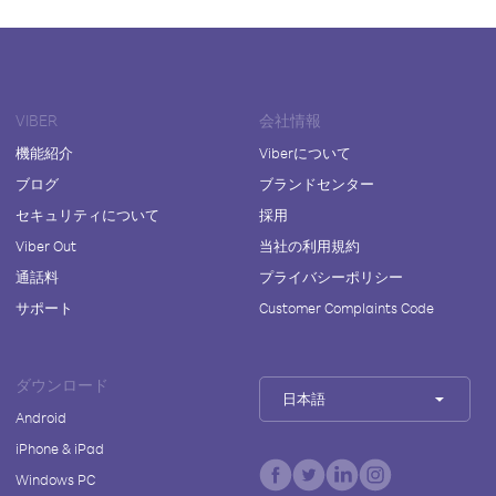
VIBER
会社情報
機能紹介
Viberについて
ブログ
ブランドセンター
セキュリティについて
採用
Viber Out
当社の利用規約
通話料
プライバシーポリシー
サポート
Customer Complaints Code
ダウンロード
日本語
Android
iPhone & iPad
Windows PC