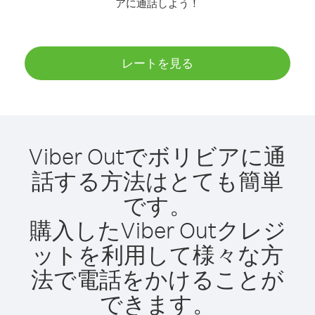
アに通話しよう！
レートを見る
Viber Outでボリビアに通
話する方法はとても簡単
です。
購入したViber Outクレジ
ットを利用して様々な方
法で電話をかけることが
できます。