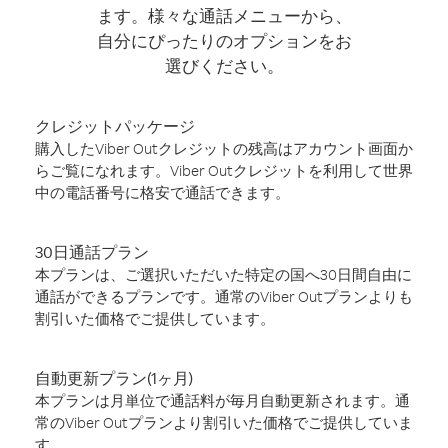
ます。様々な通話メニューから、
自分にぴったりのオプションをお
選びください。
クレジットパッケージ
購入したViber Outクレジットの残高はアカウント画面か
らご覧になれます。Viber Outクレジットを利用して世界
中の電話番号に格安で通話できます。
30日通話プラン
本プランは、ご選択いただいた特定の国へ30日間自由に
通話ができるプランです。通常のViber Outプランよりも
割引いた価格でご提供しています。
自動更新プラン(1ヶ月)
本プランは月単位で通話料が毎月自動更新されます。通
常のViber Outプランより割引いた価格でご提供していま
す。