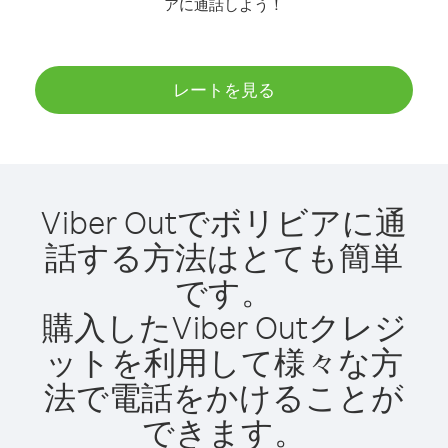
アに通話しよう！
レートを見る
Viber Outでボリビアに通
話する方法はとても簡単
です。
購入したViber Outクレジ
ットを利用して様々な方
法で電話をかけることが
できます。