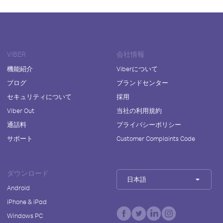
VIBER
会社情報
機能紹介
Viberについて
ブログ
ブランドセンター
セキュリティについて
採用
Viber Out
当社の利用規約
通話料
プライバシーポリシー
サポート
Customer Complaints Code
ダウンロード
日本語
Android
iPhone & iPad
Windows PC