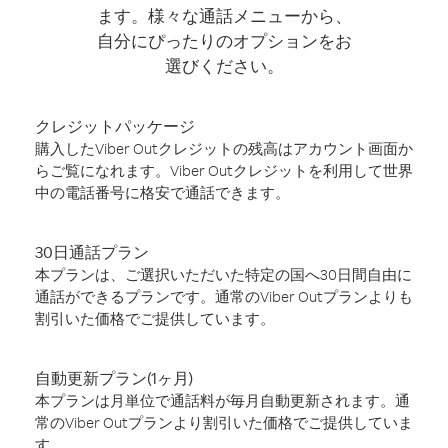
ます。様々な通話メニューから、
自分にぴったりのオプションをお
選びください。
クレジットパッケージ
購入したViber Outクレジットの残高はアカウント画面か
らご覧になれます。Viber Outクレジットを利用して世界
中の電話番号に格安で通話できます。
30日通話プラン
本プランは、ご選択いただいた特定の国へ30日間自由に
通話ができるプランです。通常のViber Outプランよりも
割引いた価格でご提供しています。
自動更新プラン(1ヶ月)
本プランは月単位で通話料が毎月自動更新されます。通
常のViber Outプランより割引いた価格でご提供していま
す。