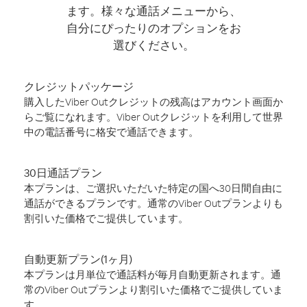
ます。様々な通話メニューから、
自分にぴったりのオプションをお
選びください。
クレジットパッケージ
購入したViber Outクレジットの残高はアカウント画面か
らご覧になれます。Viber Outクレジットを利用して世界
中の電話番号に格安で通話できます。
30日通話プラン
本プランは、ご選択いただいた特定の国へ30日間自由に
通話ができるプランです。通常のViber Outプランよりも
割引いた価格でご提供しています。
自動更新プラン(1ヶ月)
本プランは月単位で通話料が毎月自動更新されます。通
常のViber Outプランより割引いた価格でご提供していま
す。