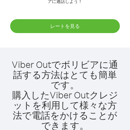
アに通話しよう！
レートを見る
Viber Outでボリビアに通
話する方法はとても簡単
です。
購入したViber Outクレジ
ットを利用して様々な方
法で電話をかけることが
できます。