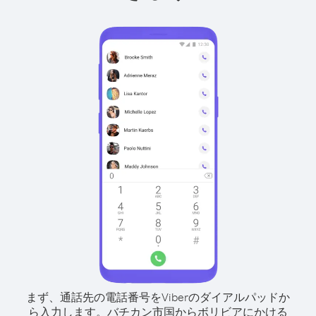
まず、通話先の電話番号をViberのダイアルパッドか
ら入力します。
バチカン市国からボリビアにかける