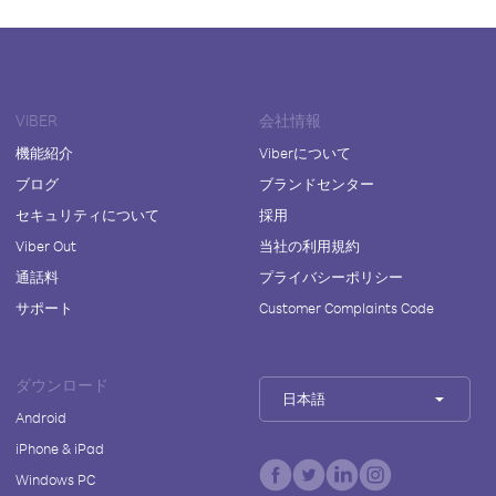
VIBER
会社情報
機能紹介
Viberについて
ブログ
ブランドセンター
セキュリティについて
採用
Viber Out
当社の利用規約
通話料
プライバシーポリシー
サポート
Customer Complaints Code
ダウンロード
日本語
Android
iPhone & iPad
Windows PC