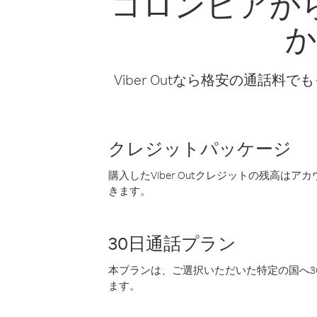
コロンビアか
か
Viber Outなら格安の通
クレジットパッケージ
購入したViber Outクレジットの残高は
きます。
30日通話プラン
本プランは、ご選択いただいた特定の国へ30
ます。