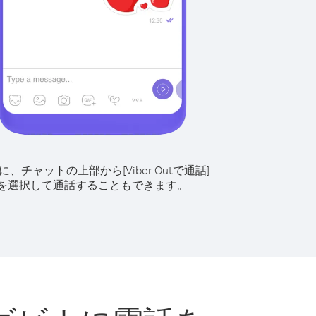
に、チャットの上部から[Viber Outで通話]
を選択して通話することもできます。