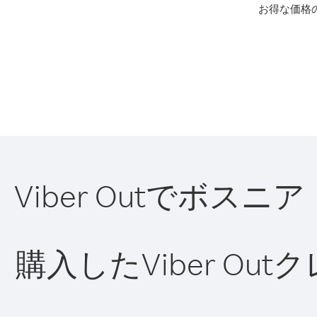
お得な価格
Viber Outでボ
購入したViber O