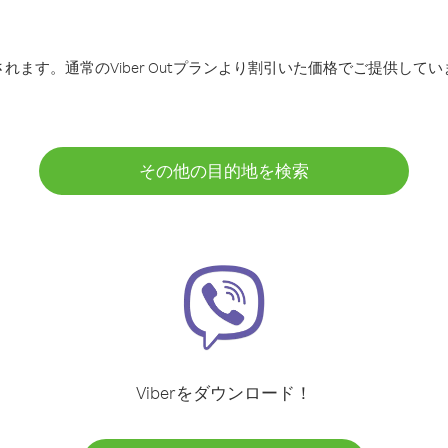
ます。通常のViber Outプランより割引いた価格でご提供してい
その他の目的地を検索
Viberをダウンロード！