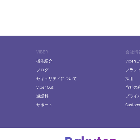
VIBER
会社情
機能紹介
Viber
ブログ
ブラン
セキュリティについて
採用
Viber Out
当社の
通話料
プライ
サポート
Custome