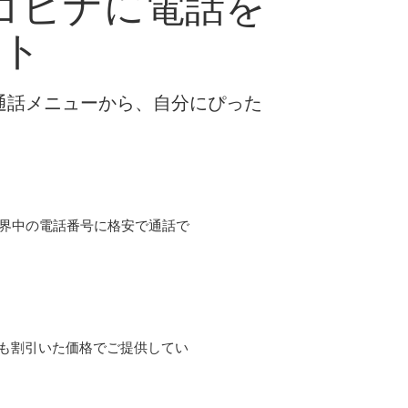
ゴビナに電話を
ント
な通話メニューから、自分にぴった
て世界中の電話番号に格安で通話で
よりも割引いた価格でご提供してい