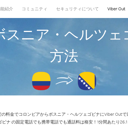
機能紹介
コミュニティ
セキュリティについて
Viber Out
ボスニア・ヘルツェ
方法
の料金でコロンビアからボスニア・ヘルツェゴビナにViber Out
ビナ の固定電話でも携帯電話でも通話料は格安！1分間あたり26.1