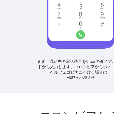
まず、通話先の電話番号をViberのダイア
ドから入力します。
コロンビアからボス
ヘルツェゴビナにかける場合は、
+
+
387
地域番号