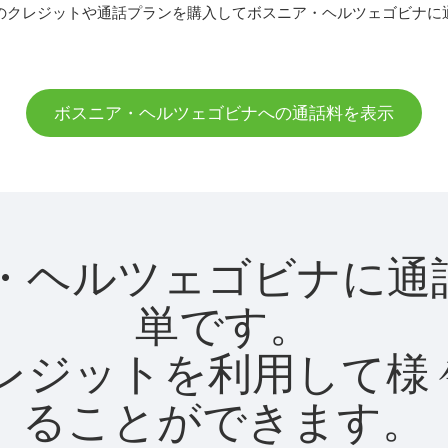
のクレジットや通話プランを購入してボスニア・ヘルツェゴビナに
ボスニア・ヘルツェゴビナへの通話料を表示
スニア・ヘルツェゴビナ
単です。
utクレジットを利用し
ることができます。