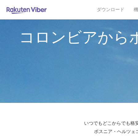
ダウンロード
コロンビアから
いつでもどこからでも格安
ボスニア・ヘルツェゴ