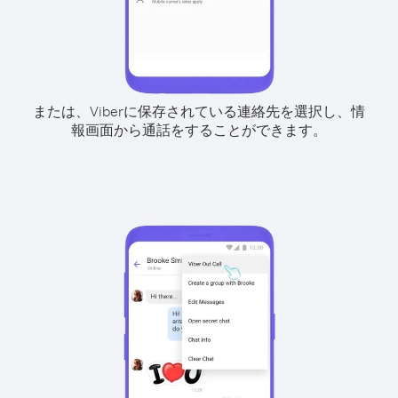
または、Viberに保存されている連絡先を選択し、情
報画面から通話をすることができます。