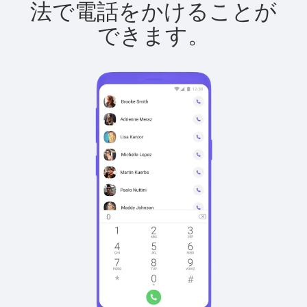
法で電話をかけることが
できます。