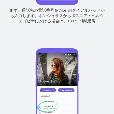
まず、通話先の電話番号をViberのダイアルパッドか
ら入力します。
ホンジュラスからボスニア・ヘルツ
ェゴビナにかける場合は、
+
+
387
地域番号