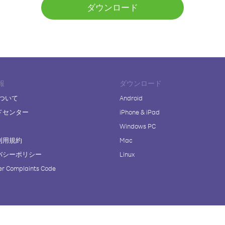
ダウンロード
報
ダウンロード
について
Android
ドセンター
iPhone & iPad
Windows PC
利用規約
Mac
バシーポリシー
Linux
r Complaints Code