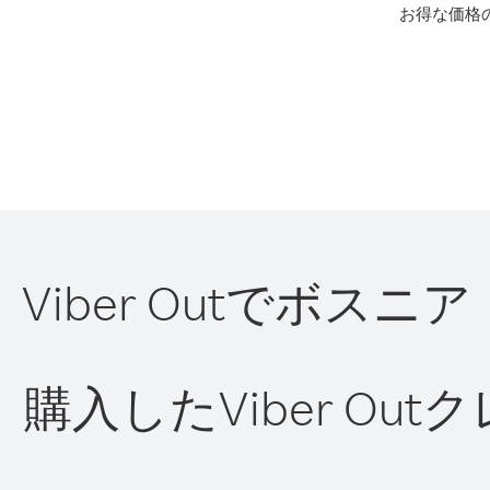
お得な価格
Viber Outでボ
購入したViber O