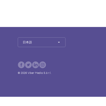
日本語
©
2026
Viber Media S.à r.l.