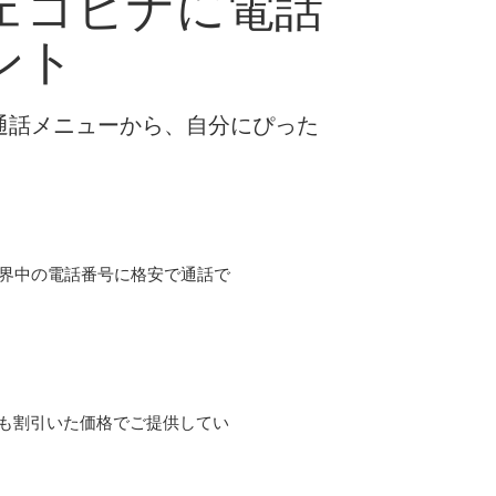
ェゴビナに電話
ント
な通話メニューから、自分にぴった
て世界中の電話番号に格安で通話で
よりも割引いた価格でご提供してい