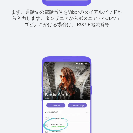
まず、通話先の電話番号をViberのダイアルパッドか
ら入力します。
タンザニアからボスニア・ヘルツェ
ゴビナにかける場合は、
+
+
387
地域番号