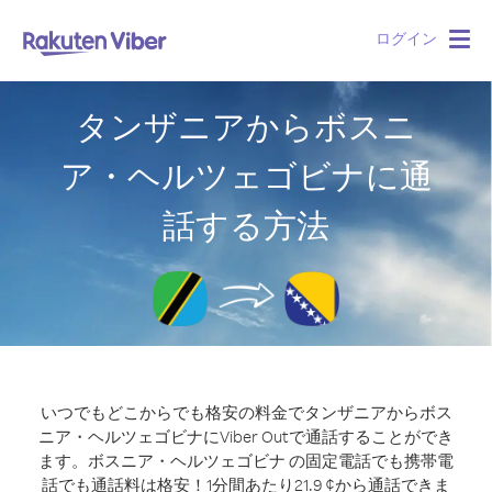
ログイン
Togg
navig
タンザニアからボスニ
ア・ヘルツェゴビナに通
話する方法
いつでもどこからでも格安の料金でタンザニアからボス
ニア・ヘルツェゴビナにViber Outで通話することができ
ます。
ボスニア・ヘルツェゴビナ の固定電話でも携帯電
話でも通話料は格安！1分間あたり21.9 ¢から通話できま