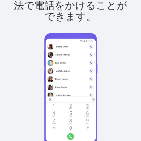
法で電話をかけることが
できます。