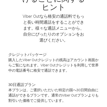
ヒント
Viber Outなら格安の通話料でもっ
と長い時間通話をすることができ
ます。様々な通話メニューから、
自分にぴったりのオプションをお
選びください。
クレジットパッケージ
購入したViber Outクレジットの残高はアカウント画面か
らご覧になれます。Viber Outクレジットを利用して世界
中の電話番号に格安で通話できます。
30日通話プラン
本プランは、ご選択いただいた特定の国へ30日間自由に
通話ができるプランです。通常のViber Outプランよりも
割引いた価格でご提供しています。