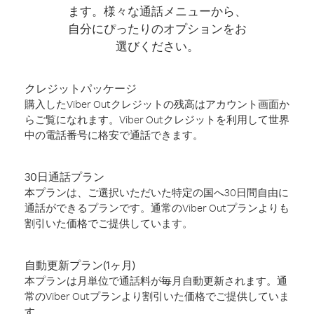
ます。様々な通話メニューから、
自分にぴったりのオプションをお
選びください。
クレジットパッケージ
購入したViber Outクレジットの残高はアカウント画面か
らご覧になれます。Viber Outクレジットを利用して世界
中の電話番号に格安で通話できます。
30日通話プラン
本プランは、ご選択いただいた特定の国へ30日間自由に
通話ができるプランです。通常のViber Outプランよりも
割引いた価格でご提供しています。
自動更新プラン(1ヶ月)
本プランは月単位で通話料が毎月自動更新されます。通
常のViber Outプランより割引いた価格でご提供していま
す。