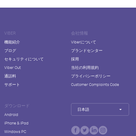
VIBER
会社情報
機能紹介
Viberについて
ブログ
ブランドセンター
セキュリティについて
採用
Viber Out
当社の利用規約
通話料
プライバシーポリシー
サポート
Customer Complaints Code
ダウンロード
日本語
Android
iPhone & iPad
Windows PC