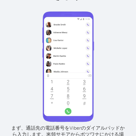
まず、通話先の電話番号をViberのダイアルパッドか
ら入力します。
米領サモアからボツワナにかける場