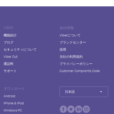
VIBER
会社情報
機能紹介
Viberについて
ブログ
ブランドセンター
セキュリティについて
採用
Viber Out
当社の利用規約
通話料
プライバシーポリシー
サポート
Customer Complaints Code
ダウンロード
日本語
Android
iPhone & iPad
Windows PC