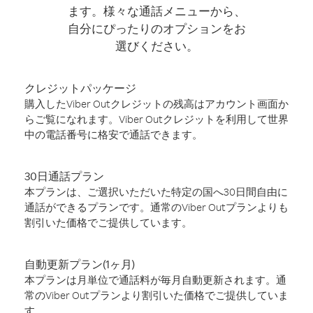
ます。様々な通話メニューから、
自分にぴったりのオプションをお
選びください。
クレジットパッケージ
購入したViber Outクレジットの残高はアカウント画面か
らご覧になれます。Viber Outクレジットを利用して世界
中の電話番号に格安で通話できます。
30日通話プラン
本プランは、ご選択いただいた特定の国へ30日間自由に
通話ができるプランです。通常のViber Outプランよりも
割引いた価格でご提供しています。
自動更新プラン(1ヶ月)
本プランは月単位で通話料が毎月自動更新されます。通
常のViber Outプランより割引いた価格でご提供していま
す。