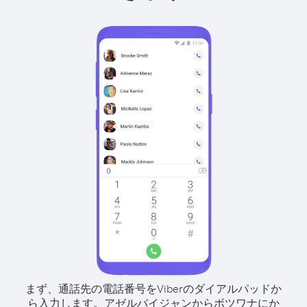
まず、通話先の電話番号をViberのダイアルパッドか
ら入力します。
アゼルバイジャンからボツワナにか