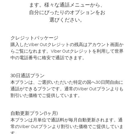
ます。様々な通話メニューから、
自分にぴったりのオプションをお
選びください。
クレジットパッケージ
購入したViber Outクレジットの残高はアカウント画面か
らご覧になれます。Viber Outクレジットを利用して世界
中の電話番号に格安で通話できます。
30日通話プラン
本プランは、ご選択いただいた特定の国へ30日間自由に
通話ができるプランです。通常のViber Outプランよりも
割引いた価格でご提供しています。
自動更新プラン(1ヶ月)
本プランは月単位で通話料が毎月自動更新されます。通
常のViber Outプランより割引いた価格でご提供していま
す。