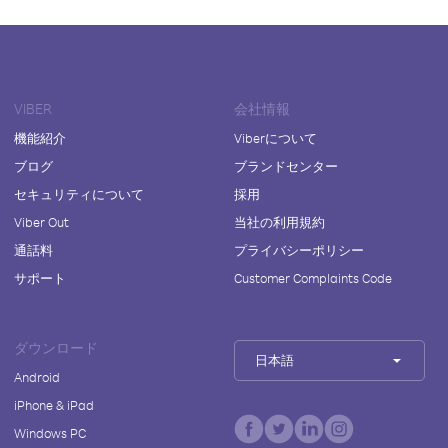
VIBER
会社情報
機能紹介
Viberについて
ブログ
ブランドセンター
セキュリティについて
採用
Viber Out
当社の利用規約
通話料
プライバシーポリシー
サポート
Customer Complaints Code
ダウンロード
日本語
Android
iPhone & iPad
Windows PC