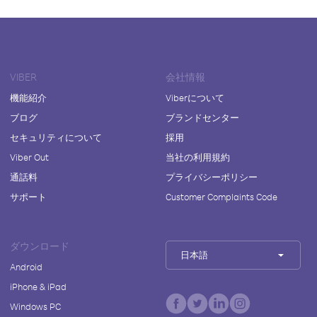
VIBER
会社情報
機能紹介
Viberについて
ブログ
ブランドセンター
セキュリティについて
採用
Viber Out
当社の利用規約
通話料
プライバシーポリシー
サポート
Customer Complaints Code
ダウンロード
日本語
Android
iPhone & iPad
Windows PC