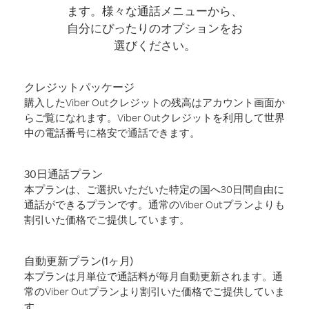
ます。様々な通話メニューから、
自分にぴったりのオプションをお
選びください。
クレジットパッケージ
購入したViber Outクレジットの残高はアカウント画面か
らご覧になれます。Viber Outクレジットを利用して世界
中の電話番号に格安で通話できます。
30日通話プラン
本プランは、ご選択いただいた特定の国へ30日間自由に
通話ができるプランです。通常のViber Outプランよりも
割引いた価格でご提供しています。
自動更新プラン(1ヶ月)
本プランは月単位で通話料が毎月自動更新されます。通
常のViber Outプランより割引いた価格でご提供していま
す。