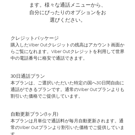
ます。様々な通話メニューから、
自分にぴったりのオプションをお
選びください。
クレジットパッケージ
購入したViber Outクレジットの残高はアカウント画面か
らご覧になれます。Viber Outクレジットを利用して世界
中の電話番号に格安で通話できます。
30日通話プラン
本プランは、ご選択いただいた特定の国へ30日間自由に
通話ができるプランです。通常のViber Outプランよりも
割引いた価格でご提供しています。
自動更新プラン(1ヶ月)
本プランは月単位で通話料が毎月自動更新されます。通
常のViber Outプランより割引いた価格でご提供していま
す。