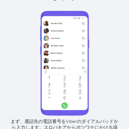
まず、通話先の電話番号をViberのダイアルパッドか
ら入力します。
スロバキアからボツワナにかける場