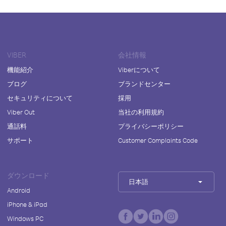
VIBER
会社情報
機能紹介
Viberについて
ブログ
ブランドセンター
セキュリティについて
採用
Viber Out
当社の利用規約
通話料
プライバシーポリシー
サポート
Customer Complaints Code
ダウンロード
日本語
Android
iPhone & iPad
Windows PC