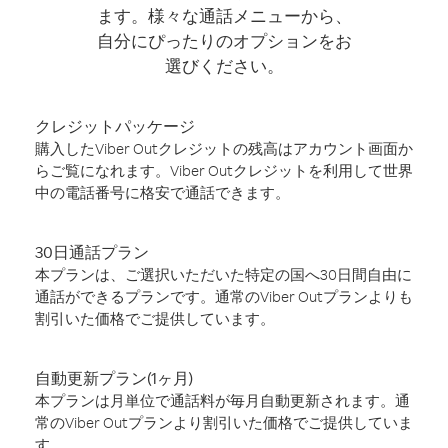
ます。様々な通話メニューから、
自分にぴったりのオプションをお
選びください。
クレジットパッケージ
購入したViber Outクレジットの残高はアカウント画面か
らご覧になれます。Viber Outクレジットを利用して世界
中の電話番号に格安で通話できます。
30日通話プラン
本プランは、ご選択いただいた特定の国へ30日間自由に
通話ができるプランです。通常のViber Outプランよりも
割引いた価格でご提供しています。
自動更新プラン(1ヶ月)
本プランは月単位で通話料が毎月自動更新されます。通
常のViber Outプランより割引いた価格でご提供していま
す。