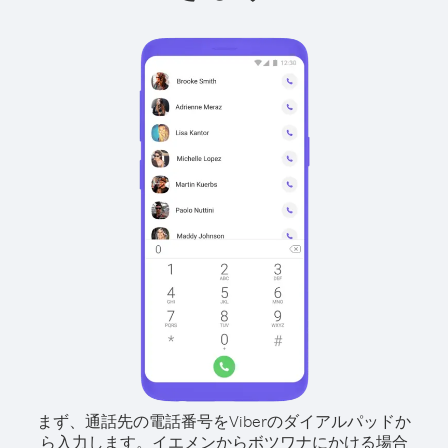
まず、通話先の電話番号をViberのダイアルパッドか
ら入力します。
イエメンからボツワナにかける場合