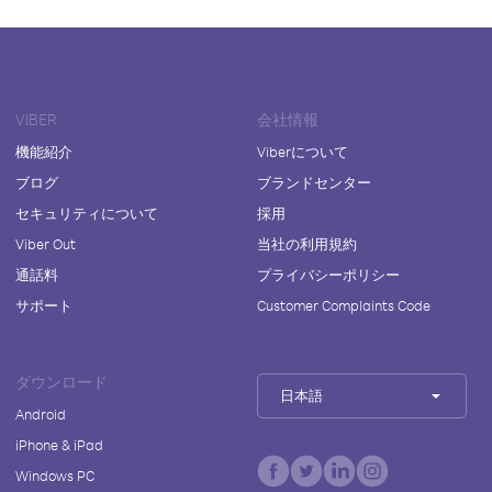
VIBER
会社情報
機能紹介
Viberについて
ブログ
ブランドセンター
セキュリティについて
採用
Viber Out
当社の利用規約
通話料
プライバシーポリシー
サポート
Customer Complaints Code
ダウンロード
日本語
Android
iPhone & iPad
Windows PC